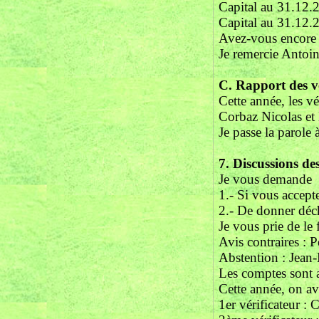
Capital au 31.12.
Capital au 31.12.
Avez-vous encore 
Je remercie Antoin
C. Rapport des v
Cette année, les vé
Corbaz Nicolas e
Je passe la parole
7.
Discussions des
Je vous demande
1.- Si vous accepte
2.- De donner déch
Je vous prie de le 
Avis contraires : 
Abstention : Jean
Les comptes sont a
Cette année, on ava
1er vérificateur : 