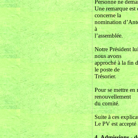
Personne ne deman
Une remarque est 
concerne la
nomination d’Antoi
à
l’assemblée.
Notre Président lu
nous avons
approché à la fin 
le poste de
Trésorier.
Pour se mettre en 
renouvellement
du comité.
Suite à ces explica
Le PV est accepté 
4.
Admissions
-
d