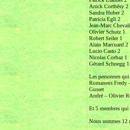
Anick Corthésy 2
Sandra Huber 2
Patricia Egli 2
Jean-Marc Chevali
Olivier Schutz 1
Robert Seiler 1
Alain Marcuard 2
Lucio Casto 2
Nicolas Corbaz 1
Gérard Schnegg 1
Les personnes qui 
Romanens Fredy –
Gusset
André – Olivier R
Et 5 membres qui 
Nous sommes 12 m