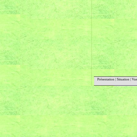
Présentation
|
Situation
|
Vue