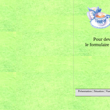
Pour dev
le formulaire
Présentation
|
Situation
|
Vue